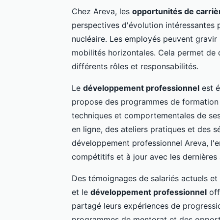
Chez Areva, les
opportunités de carriè
perspectives d'évolution intéressantes 
nucléaire. Les employés peuvent gravir
mobilités horizontales. Cela permet de
différents rôles et responsabilités.
Le
développement professionnel
est é
propose des programmes de formation 
techniques et comportementales de se
en ligne, des ateliers pratiques et des s
développement professionnel Areva, l'e
compétitifs et à jour avec les dernière
Des témoignages de salariés actuels et a
et le
développement professionnel
off
partagé leurs expériences de progressio
programmes de mentorat et des opport