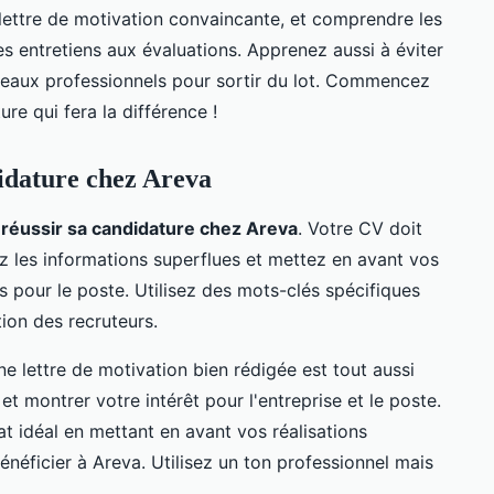
ettre de motivation convaincante, et comprendre les
 entretiens aux évaluations. Apprenez aussi à éviter
réseaux professionnels pour sortir du lot. Commencez
re qui fera la différence !
idature chez Areva
r
réussir sa candidature chez Areva
. Votre CV doit
itez les informations superflues et mettez en avant vos
 pour le poste. Utilisez des mots-clés spécifiques
tion des recruteurs.
une lettre de motivation bien rédigée est tout aussi
et montrer votre intérêt pour l'entreprise et le poste.
t idéal en mettant en avant vos réalisations
néficier à Areva. Utilisez un ton professionnel mais