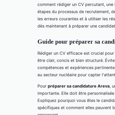
comment rédiger un CV percutant, une l
étapes du processus de recrutement, des
les erreurs courantes et à utiliser les 
dès maintenant à préparer une candidatu
Guide pour préparer sa cand
Rédiger un CV efficace est crucial pou
être clair, concis et bien structuré. Év
compétences et expériences pertinentes
au secteur nucléaire pour capter l'atten
Pour
préparer sa candidature Areva
, 
importante. Elle doit être personnalisée 
Expliquez pourquoi vous êtes le candida
spécifiques et comment elles peuvent bé
engageant.