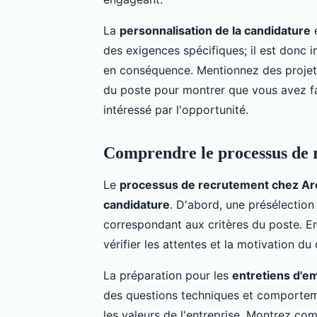
La
personnalisation de la candidature
e
des exigences spécifiques; il est donc 
en conséquence. Mentionnez des projet
du poste pour montrer que vous avez fa
intéressé par l'opportunité.
Comprendre le processus de 
Le
processus de recrutement chez Ar
candidature
. D'abord, une présélection
correspondant aux critères du poste. E
vérifier les attentes et la motivation du
La préparation pour les
entretiens d'
des questions techniques et comportemen
les valeurs de l'entreprise. Montrez 