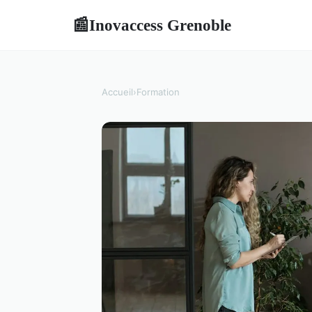
Inovaccess Grenoble
📰
Accueil
›
Formation