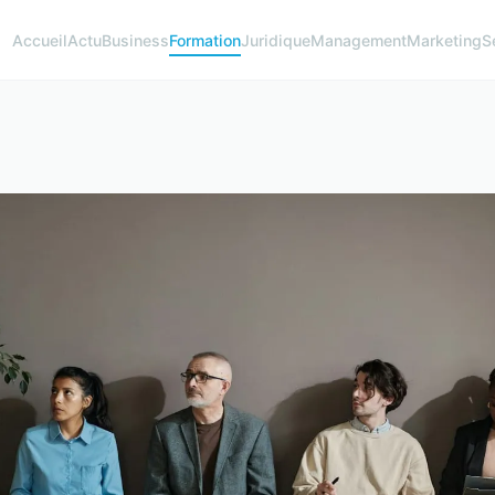
Accueil
Actu
Business
Formation
Juridique
Management
Marketing
S