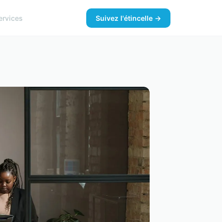
ervices
Suivez l'étincelle →