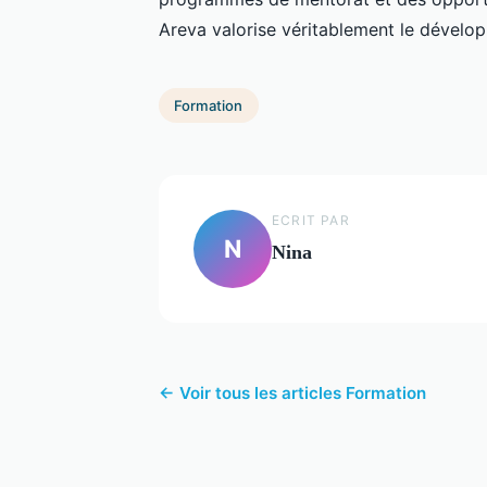
Areva valorise véritablement le dévelop
Formation
ECRIT PAR
N
Nina
← Voir tous les articles Formation