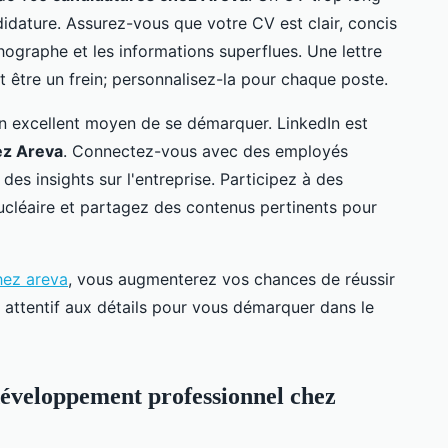
didature. Assurez-vous que votre CV est clair, concis
thographe et les informations superflues. Une lettre
 être un frein; personnalisez-la pour chaque poste.
 un excellent moyen de se démarquer. LinkedIn est
ez Areva
. Connectez-vous avec des employés
des insights sur l'entreprise. Participez à des
ucléaire et partagez des contenus pertinents pour
hez areva
, vous augmenterez vos chances de réussir
 attentif aux détails pour vous démarquer dans le
développement professionnel chez