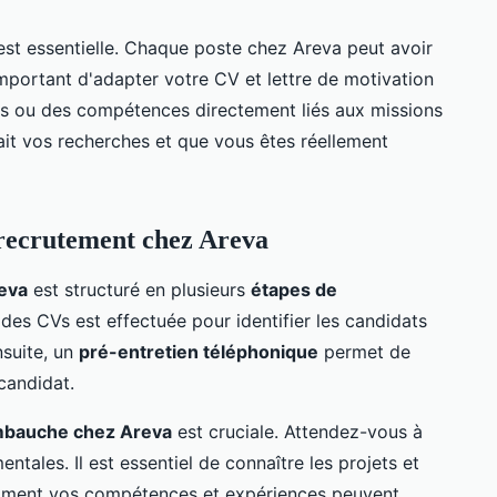
st essentielle. Chaque poste chez Areva peut avoir
important d'adapter votre CV et lettre de motivation
s ou des compétences directement liés aux missions
it vos recherches et que vous êtes réellement
recrutement chez Areva
eva
est structuré en plusieurs
étapes de
 des CVs est effectuée pour identifier les candidats
nsuite, un
pré-entretien téléphonique
permet de
 candidat.
embauche chez Areva
est cruciale. Attendez-vous à
tales. Il est essentiel de connaître les projets et
comment vos compétences et expériences peuvent