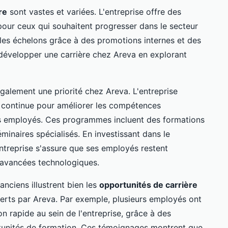
re
sont vastes et variées. L'entreprise offre des
pour ceux qui souhaitent progresser dans le secteur
 les échelons grâce à des promotions internes et des
 développer une carrière chez Areva en explorant
galement une priorité chez Areva. L'entreprise
continue pour améliorer les compétences
s employés. Ces programmes incluent des formations
éminaires spécialisés. En investissant dans le
ntreprise s'assure que ses employés restent
s avancées technologiques.
nciens illustrent bien les
opportunités de carrière
erts par Areva. Par exemple, plusieurs employés ont
n rapide au sein de l'entreprise, grâce à des
unités de formation. Ces témoignages montrent que