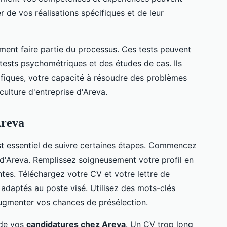
r de vos réalisations spécifiques et de leur
ent faire partie du processus. Ces tests peuvent
 tests psychométriques et des études de cas. Ils
fiques, votre capacité à résoudre des problèmes
ulture d'entreprise d'Areva.
Areva
 est essentiel de suivre certaines étapes. Commencez
e d'Areva. Remplissez soigneusement votre profil en
ntes. Téléchargez votre CV et votre lettre de
t adaptés au poste visé. Utilisez des mots-clés
augmenter vos chances de présélection.
 de vos
candidatures chez Areva
. Un CV trop long