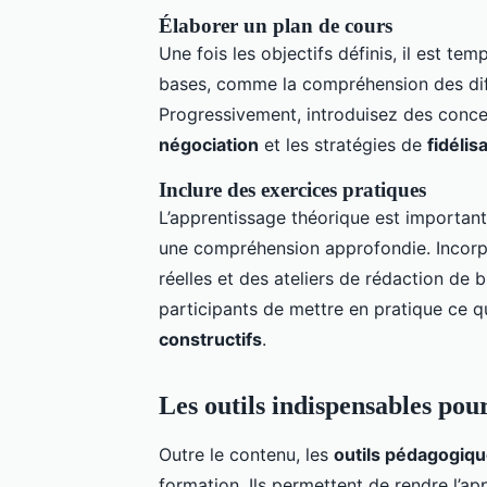
Élaborer un plan de cours
Une fois les objectifs définis, il est te
bases, comme la compréhension des diffé
Progressivement, introduisez des conce
négociation
et les stratégies de
fidélis
Inclure des exercices pratiques
L’apprentissage théorique est important
une compréhension approfondie. Incorpo
réelles et des ateliers de rédaction de 
participants de mettre en pratique ce qu
constructifs
.
Les outils indispensables pou
Outre le contenu, les
outils pédagogiq
formation. Ils permettent de rendre l’ap