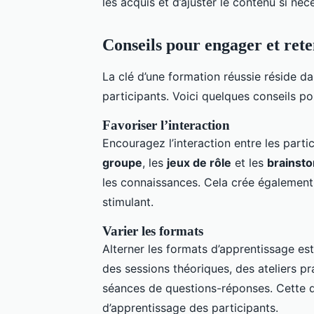
les acquis et d’ajuster le contenu si néc
Conseils pour engager et reten
La clé d’une formation réussie réside d
participants. Voici quelques conseils po
Favoriser l’interaction
Encouragez l’interaction entre les parti
groupe
, les
jeux de rôle
et les
brainst
les connaissances. Cela crée également
stimulant.
Varier les formats
Alterner les formats d’apprentissage es
des sessions théoriques, des ateliers p
séances de questions-réponses. Cette di
d’apprentissage des participants.