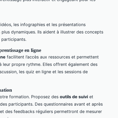
déos, les infographies et les présentations
 plus dynamiques. Ils aident à illustrer des concepts
 participants.
prentissage en ligne
gne
facilitent l’accès aux ressources et permettent
 à leur propre rythme. Elles offrent également des
cussion, les quiz en ligne et les sessions de
uation
e votre formation. Proposez des
outils de suivi
et
 des participants. Des questionnaires avant et après
 et des feedbacks réguliers permettront de mesurer