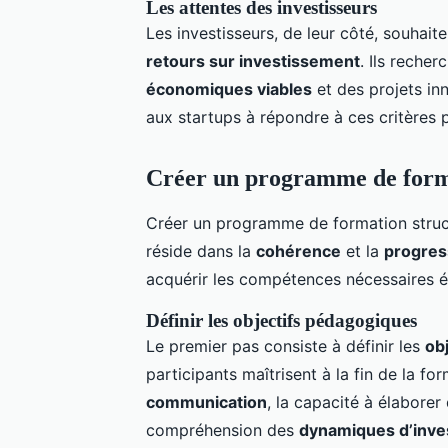
Les attentes des investisseurs
Les investisseurs, de leur côté, souhait
retours sur investissement
. Ils reche
économiques viables
et des projets in
aux startups à répondre à ces critères p
Créer un programme de form
Créer un programme de formation structu
réside dans la
cohérence
et la
progres
acquérir les compétences nécessaires é
Définir les objectifs pédagogiques
Le premier pas consiste à définir les
ob
participants maîtrisent à la fin de la f
communication
, la capacité à élaborer
compréhension des
dynamiques d’inve