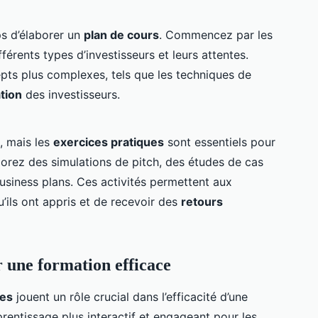
mps d’élaborer un
plan de cours
. Commencez par les
rents types d’investisseurs et leurs attentes.
pts plus complexes, tels que les techniques de
ation
des investisseurs.
, mais les
exercices pratiques
sont essentiels pour
rez des simulations de pitch, des études de cas
business plans. Ces activités permettent aux
’ils ont appris et de recevoir des
retours
r une formation efficace
ues
jouent un rôle crucial dans l’efficacité d’une
prentissage plus interactif et engageant pour les