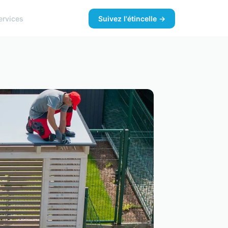
ervices
Suivez l'étincelle →