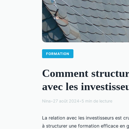
FORMATION
Comment structure
avec les investisse
Nina
•
27 août 2024
•
5 min de lecture
La relation avec les investisseurs est c
à structurer une formation efficace en g