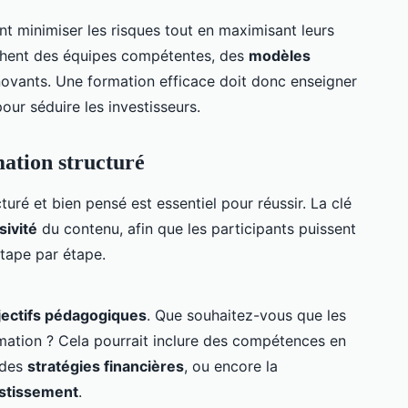
ent minimiser les risques tout en maximisant leurs
rchent des équipes compétentes, des
modèles
novants. Une formation efficace doit donc enseigner
our séduire les investisseurs.
ation structuré
ré et bien pensé est essentiel pour réussir. La clé
sivité
du contenu, afin que les participants puissent
tape par étape.
jectifs pédagogiques
. Que souhaitez-vous que les
ormation ? Cela pourrait inclure des compétences en
 des
stratégies financières
, ou encore la
stissement
.