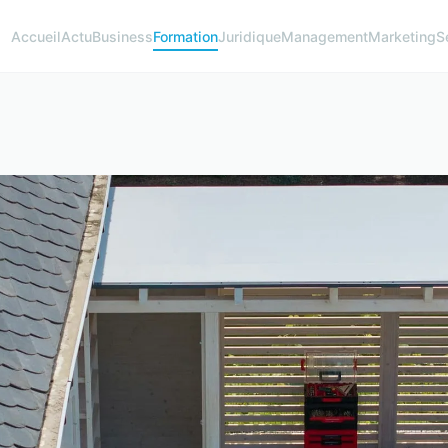
Accueil
Actu
Business
Formation
Juridique
Management
Marketing
S