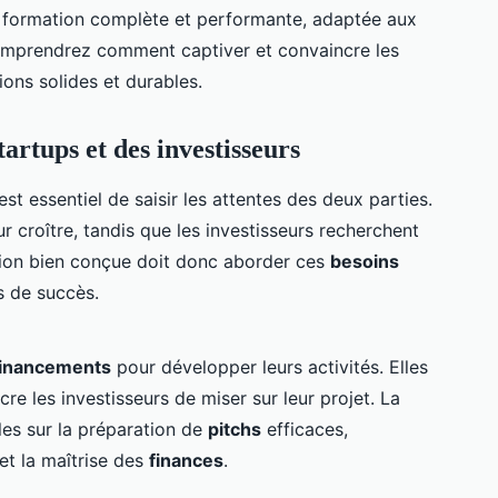
e formation complète et performante, adaptée aux
comprendrez comment captiver et convaincre les
ions solides et durables.
artups et des investisseurs
 est essentiel de saisir les attentes des deux parties.
 croître, tandis que les investisseurs recherchent
tion bien conçue doit donc aborder ces
besoins
 de succès.
financements
pour développer leurs activités. Elles
e les investisseurs de miser sur leur projet. La
es sur la préparation de
pitchs
efficaces,
et la maîtrise des
finances
.