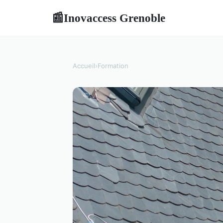
Inovaccess Grenoble
📰
Accueil
›
Formation