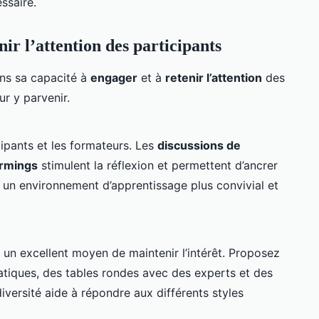
essaire.
ir l’attention des participants
ans sa capacité à
engager
et à
retenir l’attention
des
ur y parvenir.
cipants et les formateurs. Les
discussions de
ormings
stimulent la réflexion et permettent d’ancrer
 un environnement d’apprentissage plus convivial et
t un excellent moyen de maintenir l’intérêt. Proposez
ratiques, des tables rondes avec des experts et des
versité aide à répondre aux différents styles