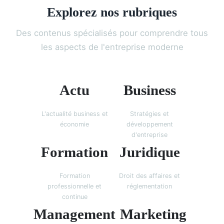
Explorez nos rubriques
Des contenus spécialisés pour comprendre tous
les aspects de l'entreprise moderne
Actu
Business
L'actualité business et
Stratégies et
économie
développement
d'entreprise
Formation
Juridique
Formation
Droit des affaires et
professionnelle et
réglementation
continue
Management
Marketing