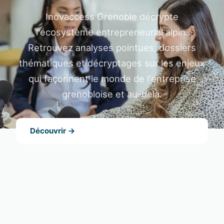
Inovaccess Grenoble décrypte
l'écosystème entrepreneurial alpin.
Retrouvez analyses pointues, dossiers
thématiques et décryptages sur les enjeux
qui façonnent le monde de l'entreprise
grenobloise et au-delà.
Découvrir →