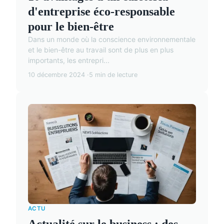
d'entreprise éco-responsable
pour le bien-être
Dans un monde où la conscience environnementale
et le bien-être au travail sont de plus en plus
importants, les entrepri...
10 décembre 2024
5 min de lecture
ACTU
Actualité sur le business : des