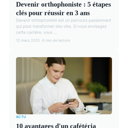
Devenir orthophoniste : 5 étapes
clés pour réussir en 3 ans
Devenir orthophoniste est un parcours passionnant
qui peut transformer des vies. Si vous envisagez
cette carrière, vous ...
12 mars 2025
6 min de lecture
ACTU
10 avantages d'un cafétéria