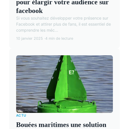
pour élargir votre audience sur
facebook
Si vous souhaitez développer votre présence sur
Facebook et attirer plus de fans, il est essentiel de
comprendre les méc...
10 janvier 2025
4 min de lecture
ACTU
Bouées maritimes une solution