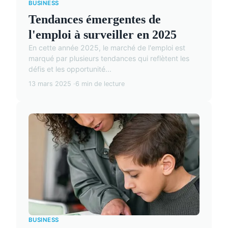
BUSINESS
Tendances émergentes de
l'emploi à surveiller en 2025
En cette année 2025, le marché de l'emploi est
marqué par plusieurs tendances qui reflètent les
défis et les opportunité...
13 mars 2025
6 min de lecture
BUSINESS