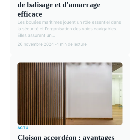
de balisage et d'amarrage
efficace
Les bouées maritimes jouent un rôle essentiel dans
la sécurité et l'organisation des voies navigables.
Elles assurent un...
26 novembre 2024
4 min de lecture
ACTU
Cloison accordéon : avantages