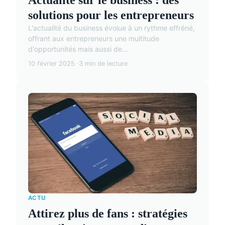
solutions pour les entrepreneurs
L'actualité du business évolue à un rythme effréné,
offrant aux entrepreneurs une multitude
d'opportunités mais aussi de...
10 février 2025
3 min de lecture
ACTU
Attirez plus de fans : stratégies