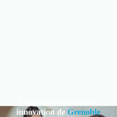
L'actualité business et
innovation de
Grenoble