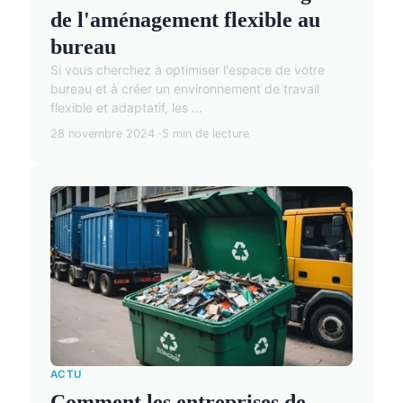
de l'aménagement flexible au
bureau
Si vous cherchez à optimiser l'espace de votre
bureau et à créer un environnement de travail
flexible et adaptatif, les ...
28 novembre 2024
5 min de lecture
ACTU
Comment les entreprises de