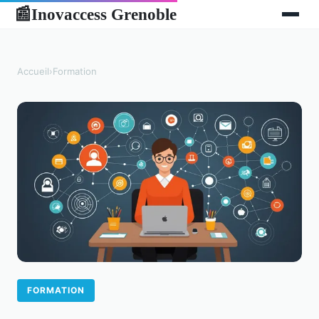
Inovaccess Grenoble
📰
Accueil
›
Formation
FORMATION