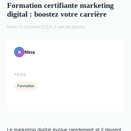
Formation certifiante marketing
digital : boostez votre carrière
Nina
•
14 octobre 2024
•
3 min de lecture
Nina
N
TAGS
Formation
Le marketing digital évolue rapidement et il devient