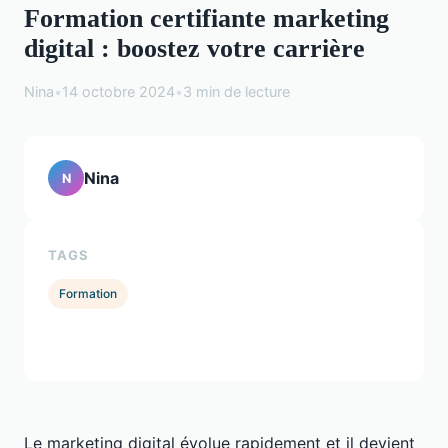
Formation certifiante marketing
digital : boostez votre carrière
Nina
•
14 octobre 2024
•
3 min de lecture
Nina
N
TAGS
Formation
Le marketing digital évolue rapidement et il devient