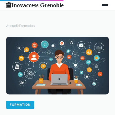
Inovaccess Grenoble
📰
Accueil
›
Formation
FORMATION