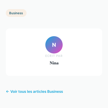
Business
N
ECRIT PAR
Nina
← Voir tous les articles Business