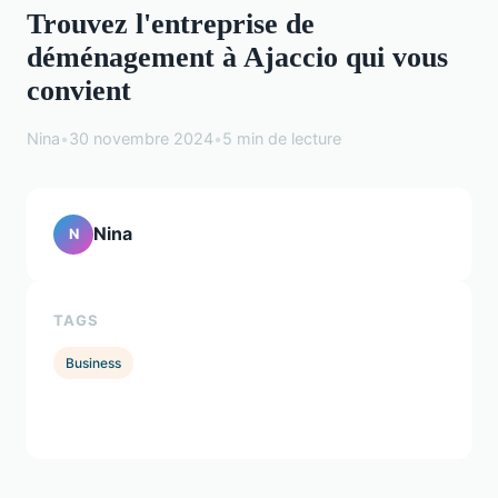
Trouvez l'entreprise de
déménagement à Ajaccio qui vous
convient
Nina
•
30 novembre 2024
•
5 min de lecture
Nina
N
TAGS
Business