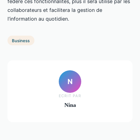
fédère ces fonctionnalités, plus il sera utilisé par les
collaborateurs et facilitera la gestion de
l’information au quotidien.
Business
N
ECRIT PAR
Nina